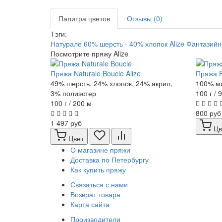
Палитра цветов
Отзывы (0)
Тэги:
Натурале
60% шерсть - 40% хлопок
Alize
Фантазийн
Посмотрите пряжу Alize
Пряжа Naturale Boucle Alize
Пряжа Pu
49% шерсть, 24% хлопок, 24% акрил,
100% м
3% полиэстер
100 г / 
100 г / 200 м
800 руб
1 497 руб
Цв
Цвет
О магазине пряжи
Доставка по Петербургу
Как купить пряжу
Связаться с нами
Возврат товара
Карта сайта
Производители