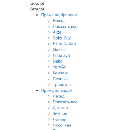
Каталог
Каталог
Пряжа по брендам
Назад
Показать все:
Alize
Color City
Fibra Natura
Gazzal
Himalaya
Nako
YarnArt
Камтекс
Пехорка
Троицкая
Пряжа по видам
Назад
Показать все:
Детская
Зимняя
Летняя
Носочная