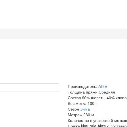
Производитель:
Alize
Толщина пряжи
Средняя
Состав
60% шерсть, 40% хлопо
Вес мотка
100 г
Сезон
Зима
Метраж
230 м
Количество в упаковке
5 мотков
Пряжа Naturale Alize с доставк