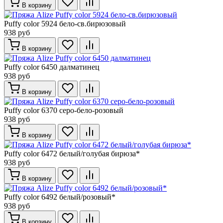
В корзину
Puffy color 5924 бело-св.бирюзовый
938 руб
В корзину
Puffy color 6450 далматинец
938 руб
В корзину
Puffy color 6370 серо-бело-розовый
938 руб
В корзину
Puffy color 6472 белый/голубая бирюза*
938 руб
В корзину
Puffy color 6492 белый/розовый*
938 руб
В корзину