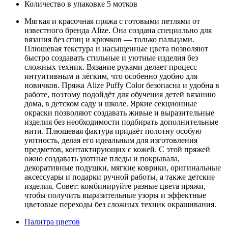
Количество в упаковке
5 мотков
Мягкая и красочная пряжа с готовыми петлями от
известного бренда Alize. Она создана специально для
вязания без спиц и крючков — только пальцами.
Плюшевая текстура и насыщенные цвета позволяют
быстро создавать стильные и уютные изделия без
сложных техник. Вязание руками делает процесс
интуитивным и лёгким, что особенно удобно для
новичков. Пряжа Alize Puffy Color безопасна и удобна в
работе, поэтому подойдёт для обучения детей вязанию
дома, в детском саду и школе. Яркие секционные
окраски позволяют создавать живые и выразительные
изделия без необходимости подбирать дополнительные
нити. Плюшевая фактура придаёт полотну особую
уютность, делая его идеальным для изготовления
предметов, контактирующих с кожей. С этой пряжей
ожно создавать уютные пледы и покрывала,
декоративные подушки, мягкие коврики, оригинальные
аксессуары и подарки ручной работы, а также детские
изделия. Совет: комбинируйте разные цвета пряжи,
чтобы получить выразительные узоры и эффектные
цветовые переходы без сложных техник окрашивания.
Палитра цветов