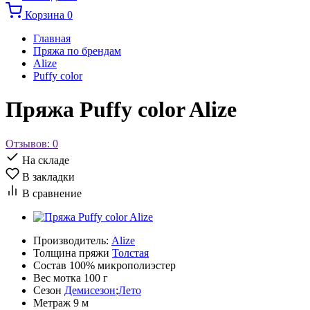
Корзина
0
Главная
Пряжа по брендам
Alize
Puffy color
Пряжа Puffy color Alize
Отзывов: 0
На складе
В закладки
В сравнение
Производитель:
Alize
Толщина пряжи
Толстая
Состав
100% микрополиэстер
Вес мотка
100 г
Сезон
Демисезон
;
Лето
Метраж
9 м