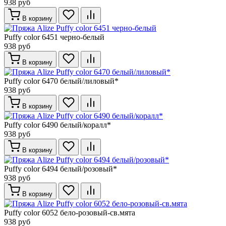
938 руб
В корзину
Puffy color 6451 черно-белый
938 руб
В корзину
Puffy color 6470 белый/лиловый*
938 руб
В корзину
Puffy color 6490 белый/коралл*
938 руб
В корзину
Puffy color 6494 белый/розовый*
938 руб
В корзину
Puffy color 6052 бело-розовый-св.мята
938 руб