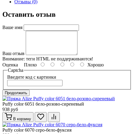
Отзывы (0)
Оставить отзыв
Ваше имя
Ваш отзыв
Внимание:
теги HTML не поддерживаются!
Оценка
Плохо
Хорошо
Captcha
Введите код с картинки
Продолжить
Puffy color 6051 бело-розово-сиреневый
938 руб
В корзину
Puffy color 6070 серо-бело-фуксия