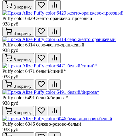
В корзину
Puffy color 6429 желто-оранжево-т.розовый
938 руб
В корзину
Puffy color 6314 серо-желто-оранжевый
938 руб
В корзину
Puffy color 6471 белый/синий*
938 руб
В корзину
Puffy color 6491 белый/бирюза*
938 руб
В корзину
Puffy color 6046 бежево-розово-белый
938 руб