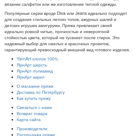
вязание салфеток или же изготовление теплой одежды.
Популярные серии вроде Diva или Jeans идеально подходят
для создания стильных летних топов, ажурных шалей и
детских игрушек амигуруми. Пряжа привлекает своей
идеально ровной нитью, прочностью и невероятной
стойкостью цвета, который не тускнеет после стирок. Это
надежный выбор для смелых и красочных проектов,
гарантирующий превосходный внешний вид готового изделия.
YarnArt хлопок 100%
ЯрнАрт шерсть
ЯрнАрт полиамид
ЯрнАрт акрил
О магазине пряжи
Доставка по Петербургу
Как купить пряжу
Связаться с нами
Возврат товара
Карта сайта
Производители
Распродажа пряжи