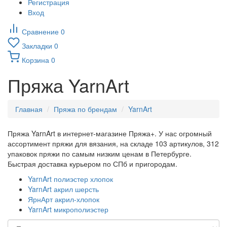
Регистрация
Вход
Сравнение
0
Закладки
0
Корзина
0
Пряжа YarnArt
Главная
Пряжа по брендам
YarnArt
Пряжа YarnArt в интернет-магазине Пряжа+. У нас огромный
ассортимент пряжи для вязания, на складе 103 артикулов, 312
упаковок пряжи по самым низким ценам в Петербурге.
Быстрая доставка курьером по СПб и пригородам.
YarnArt полиэстер хлопок
YarnArt акрил шерсть
ЯрнАрт акрил-хлопок
YarnArt микрополиэстер