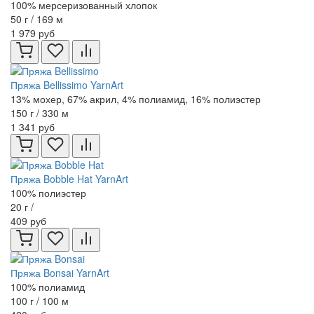
100% мерсеризованный хлопок
50 г / 169 м
1 979 руб
Пряжа Bellissimo YarnArt
13% мохер, 67% акрил, 4% полиамид, 16% полиэстер
150 г / 330 м
1 341 руб
Пряжа Bobble Hat YarnArt
100% полиэстер
20 г /
409 руб
Пряжа Bonsai YarnArt
100% полиамид
100 г / 100 м