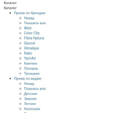
Каталог
Каталог
Пряжа по брендам
Назад
Показать все:
Alize
Color City
Fibra Natura
Gazzal
Himalaya
Nako
YarnArt
Камтекс
Пехорка
Троицкая
Пряжа по видам
Назад
Показать все:
Детская
Зимняя
Летняя
Носочная