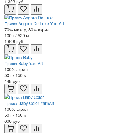
1 393 руб
Пряжа Angora De Luxe YarnArt
70% мохер, 30% акрил
100 г / 520 м
1 608 руб
Пряжа Baby YarnArt
100% акрил
50 г / 150 м
448 руб
Пряжа Baby Color YarnArt
100% акрил
50 г / 150 м
606 руб