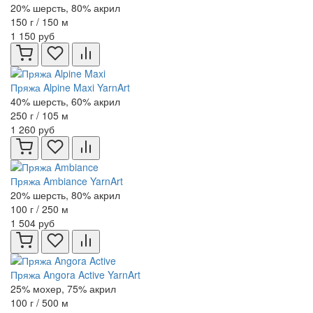
20% шерсть, 80% акрил
150 г / 150 м
1 150 руб
Пряжа Alpine Maxi YarnArt
40% шерсть, 60% акрил
250 г / 105 м
1 260 руб
Пряжа Ambiance YarnArt
20% шерсть, 80% акрил
100 г / 250 м
1 504 руб
Пряжа Angora Active YarnArt
25% мохер, 75% акрил
100 г / 500 м