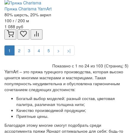
Пряжа Charisma YarnArt
80% шерсть, 20% акрил
100 г / 200 м
1 088 руб
1
2
3
4
5
>
>|
Показано с 1 по 24 из 103 (Страниц: 5)
YarnArt – это пряжа турецкого производства, которая высоко
ценится многими мастерами и мастерицами. Такая
популярность неудивительна и обусловлена гармоничным
сочетанием следующих достоинств:
Богатый выбор моделей: разный состав, цветовая
палитра, различная толщина нити;
Качество производимой продукции;
Приятные цены.
Благодаря этому многие смогут подобрать среди
ассортимента пряжи Ярнарт оптимальное для себя: будь-то