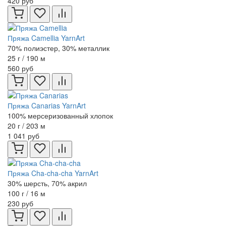
420 руб
Пряжа Camellia YarnArt
70% полиэстер, 30% металлик
25 г / 190 м
560 руб
Пряжа Canarias YarnArt
100% мерсеризованный хлопок
20 г / 203 м
1 041 руб
Пряжа Cha-cha-cha YarnArt
30% шерсть, 70% акрил
100 г / 16 м
230 руб