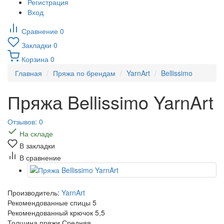
Регистрация
Вход
Сравнение
0
Закладки
0
Корзина
0
Главная
Пряжа по брендам
YarnArt
Bellissimo
Пряжа Bellissimo YarnArt
Отзывов: 0
На складе
В закладки
В сравнение
Производитель:
YarnArt
Рекомендованные спицы
5
Рекомендованный крючок
5,5
Толщина пряжи
Средняя