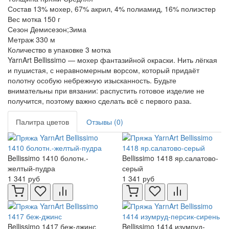
Состав
13% мохер, 67% акрил, 4% полиамид, 16% полиэстер
Вес мотка
150 г
Сезон
Демисезон;Зима
Метраж
330 м
Количество в упаковке
3 мотка
YarnArt Bellissimo — мохер фантазийной окраски. Нить лёгкая
и пушистая, с неравномерным ворсом, который придаёт
полотну особую небрежную изысканность. Будьте
внимательны при вязании: распустить готовое изделие не
получится, поэтому важно сделать всё с первого раза.
Палитра цветов
Отзывы (0)
Bellissimo 1410 болотн.-
Bellissimo 1418 яр.салатово-
желтый-пудра
серый
1 341 руб
1 341 руб
Bellissimo 1417 беж-джинс
Bellissimo 1414 изумруд-