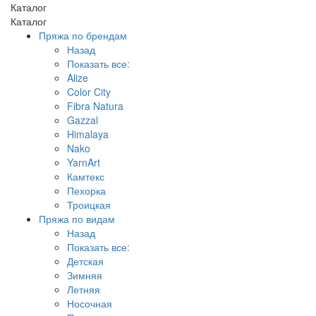
Каталог
Каталог
Пряжа по брендам
Назад
Показать все:
Alize
Color City
Fibra Natura
Gazzal
Himalaya
Nako
YarnArt
Камтекс
Пехорка
Троицкая
Пряжа по видам
Назад
Показать все:
Детская
Зимняя
Летняя
Носочная