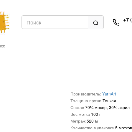
+7 
uxe
Производитель:
YarnArt
Толщина пряжи
Тонкая
Состав
70% мохер, 30% акрил
Вес мотка
100 г
Метраж
520 м
Количество в упаковке
5 мотков