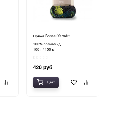
Пряжа Bonsai YarnArt
100% полиамид
100 г / 100 м
420 руб
Цвет