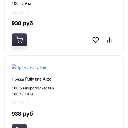
100 г / 9 м
938 руб
Пряжа Puffy fine Alize
100% микрополиэстер
100 г / 14 м
938 руб