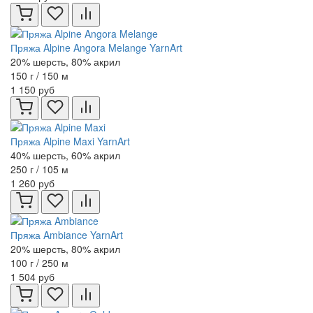
Пряжа Alpine Angora Melange YarnArt
20% шерсть, 80% акрил
150 г / 150 м
1 150 руб
Пряжа Alpine Maxi YarnArt
40% шерсть, 60% акрил
250 г / 105 м
1 260 руб
Пряжа Ambiance YarnArt
20% шерсть, 80% акрил
100 г / 250 м
1 504 руб