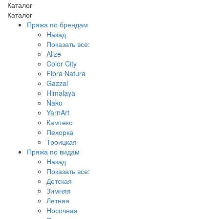
Каталог
Каталог
Пряжа по брендам
Назад
Показать все:
Alize
Color City
Fibra Natura
Gazzal
Himalaya
Nako
YarnArt
Камтекс
Пехорка
Троицкая
Пряжа по видам
Назад
Показать все:
Детская
Зимняя
Летняя
Носочная