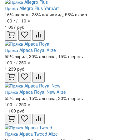
Пряжа Allegro Plus YarnArt
16% шерсть, 28% полиамид, 56% акрил
100 г / 110 м
1 097 руб
Пряжа Alpaca Royal Alize
55% акрил, 30% альпака, 15% шерсть
100 г / 250 м
1 239 руб
Пряжа Alpaca Royal New Alize
55% акрил, 15% альпака, 30% шерсть
100 г / 250 м
1 100 руб
Пряжа Alpaca Tweed Alize