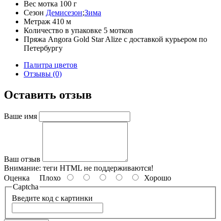
Вес мотка
100 г
Сезон
Демисезон
;
Зима
Метраж
410 м
Количество в упаковке
5 мотков
Пряжа Angora Gold Star Alize с доставкой курьером по
Петербургу
Палитра цветов
Отзывы (0)
Оставить отзыв
Ваше имя
Ваш отзыв
Внимание:
теги HTML не поддерживаются!
Оценка
Плохо
Хорошо
Captcha
Введите код с картинки