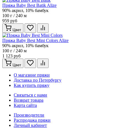
Пряжа Baby Best Batik Alize
90% акрил, 10% бамбук
100 г / 240 м
959 руб
Цвет
Пряжа Baby Best Mini Colors Alize
90% акрил, 10% бамбук
100 г / 240 м
1 123 руб
Цвет
О магазине пряжи
Доставка по Петербургу
Как купить пряжу
Связаться с нами
Возврат товара
Карта сайта
Производители
Распродажа пряжи
Личный кабинет