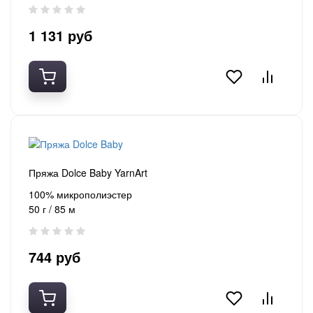
1 131 руб
Пряжа Dolce Baby YarnArt
100% микрополиэстер
50 г / 85 м
744 руб