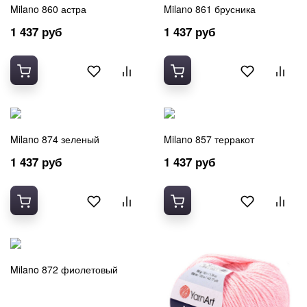
Milano 860 астра
Milano 861 брусника
Полушерсть
Хлопок 100%
1 437 руб
1 437 руб
Шелк
Шерсть
Milano 874 зеленый
Milano 857 терракот
1 437 руб
1 437 руб
Milano 872 фиолетовый