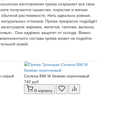
хнологии изготовления пряжа сохраняет все свои
ьтате получается пушистая, пористая и мягкая
обычной растяжимости. Нить идеально ровная,
 натуральных оттенков. Пряжа прекрасно подойдёт
аксессуаров: варежек, жилетов, тапочек, валенок,
оровья». Они надёжно защитят от холода. Важно
нокомпонентного состава пряжа может не подойти
ительной кожей.
о-серый
Селена 896 М бежево-коричневый
740 руб
В корзину