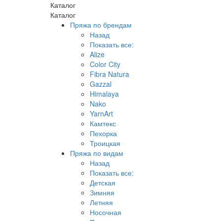
Каталог
Каталог
Пряжа по брендам
Назад
Показать все:
Alize
Color City
Fibra Natura
Gazzal
Himalaya
Nako
YarnArt
Камтекс
Пехорка
Троицкая
Пряжа по видам
Назад
Показать все:
Детская
Зимняя
Летняя
Носочная