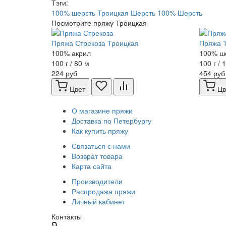
Тэги:
100% шерсть
Троицкая
Шерсть 100%
Шерсть
Посмотрите пряжу Троицкая
Пряжа Стрекоза Троицкая
Пряжа Т
100% акрил
100% ш
100 г / 80 м
100 г / 
224 руб
454 руб
Цвет
Цв
О магазине пряжи
Доставка по Петербургу
Как купить пряжу
Связаться с нами
Возврат товара
Карта сайта
Производители
Распродажа пряжи
Личный кабинет
Контакты