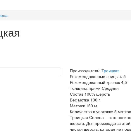
лена
цкая
Производитель:
Троицкая
Рекомендованные спицы
4-5
Рекомендованный крючок
4,5
Толщина пряжи
Средняя
Состав
100% шерсть
Вес мотка
100 г
Метраж
160 м
Количество в упаковке
5 мотков
Троицкая Селена — это новинк
шерсти. Для производства этой
чистая шерсть, которая не под