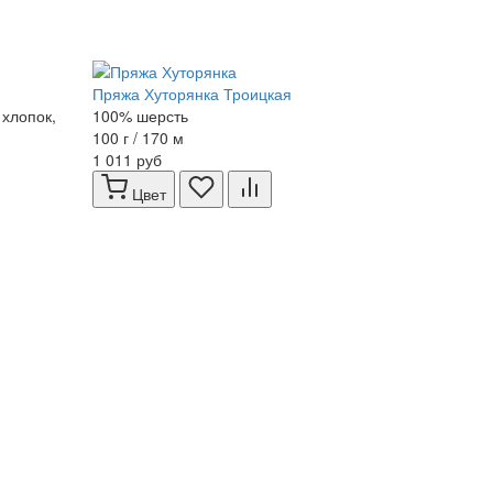
Пряжа Хуторянка Троицкая
хлопок,
100% шерсть
100 г / 170 м
1 011 руб
Цвет