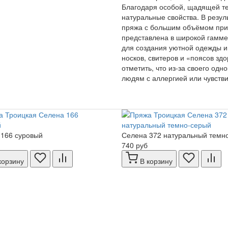
Благодаря особой, щадящей те
натуральные свойства. В резул
пряжа с большим объёмом при 
представлена в широкой гамме
для создания уютной одежды и 
носков, свитеров и «поясов зд
отметить, что из-за своего од
людям с аллергией или чувств
166 суровый
Селена 372 натуральный темн
740 руб
корзину
В корзину