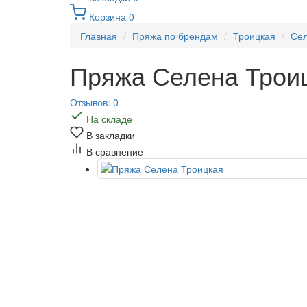
Корзина
0
Главная
Пряжа по брендам
Троицкая
Се
Пряжа Селена Трои
Отзывов: 0
На складе
В закладки
В сравнение