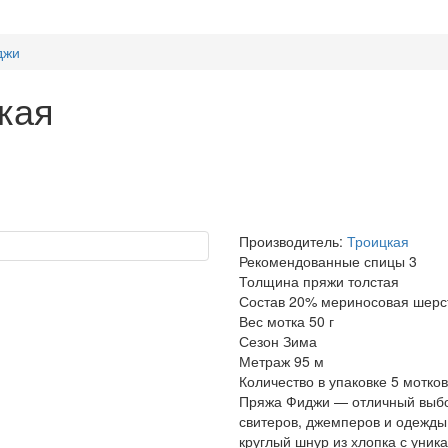
джи
кая
Производитель:
Троицкая
Рекомендованные спицы
3
Толщина пряжи
толстая
Состав
20% мериносовая шерст
Вес мотка
50 г
Сезон
Зима
Метраж
95 м
Количество в упаковке
5 мотков
Пряжа Фиджи — отличный выбор
свитеров, джемперов и одежды
круглый шнур из хлопка с уни