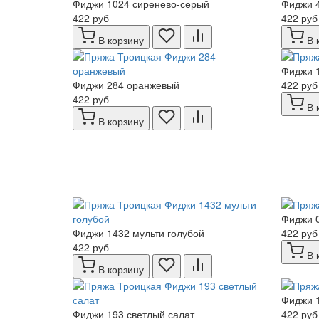
Фиджи 1024 сиренево-серый
Фиджи 
422 руб
422 руб
В корзину
В 
Фиджи 1
Фиджи 284 оранжевый
422 руб
422 руб
В 
В корзину
Фиджи 
Фиджи 1432 мульти голубой
422 руб
422 руб
В 
В корзину
Фиджи 
Фиджи 193 светлый салат
422 руб