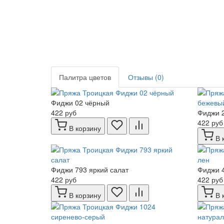
Палитра цветов
Отзывы (0)
Фиджи 02 чёрный
422 руб
Фиджи 
422 руб
В корзину
В 
Фиджи 793 яркий салат
Фиджи 4
422 руб
422 руб
В корзину
В 