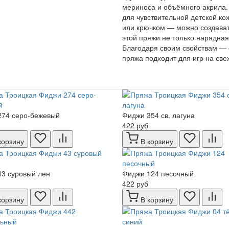
мериноса и объёмного акрила.
для чувствительной детской ко
или крючком — можно создават
этой пряжи не только нарядная
Благодаря своим свойствам — 
пряжа подходит для игр на св
274 серо-бежевый
Фиджи 354 св. лагуна
422 руб
корзину
В корзину
3 суровый лен
Фиджи 124 песочный
422 руб
корзину
В корзину