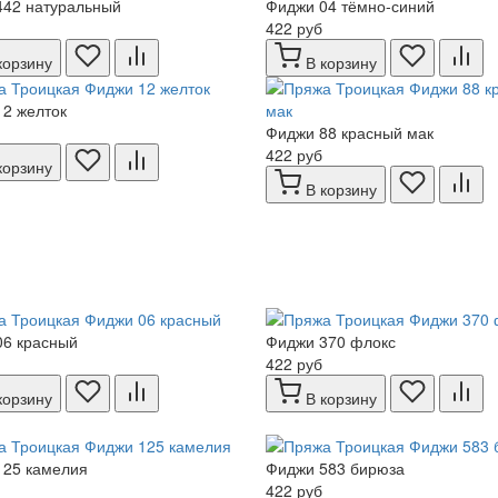
442 натуральный
Фиджи 04 тёмно-синий
422 руб
корзину
В корзину
2 желток
Фиджи 88 красный мак
422 руб
корзину
В корзину
06 красный
Фиджи 370 флокс
422 руб
корзину
В корзину
125 камелия
Фиджи 583 бирюза
422 руб