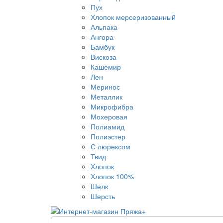
Пух
Хлопок мерсеризованный
Альпака
Ангора
Бамбук
Вискоза
Кашемир
Лен
Меринос
Металлик
Микрофибра
Мохеровая
Полиамид
Полиэстер
С люрексом
Твид
Хлопок
Хлопок 100%
Шелк
Шерсть