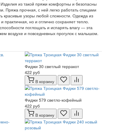
 Изделия из такой пряжи комфортны и безопасны
жи. Пряжа прочная, с ней легко работать спицами
ь красивые узоры любой сложности. Одежда из
 и практичная, но и отлично сохраняет тепло.
способности поглощать и испарять влагу — эта
ежем воздухе и повседневных прогулок с малышом.
Фиджи 30 светлый терракот
422 руб
В корзину
Фиджи 579 светло-кофейный
422 руб
В корзину