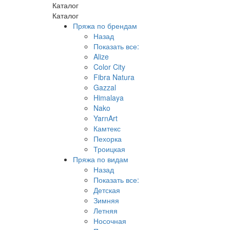
Каталог
Каталог
Пряжа по брендам
Назад
Показать все:
Alize
Color City
Fibra Natura
Gazzal
Himalaya
Nako
YarnArt
Камтекс
Пехорка
Троицкая
Пряжа по видам
Назад
Показать все:
Детская
Зимняя
Летняя
Носочная