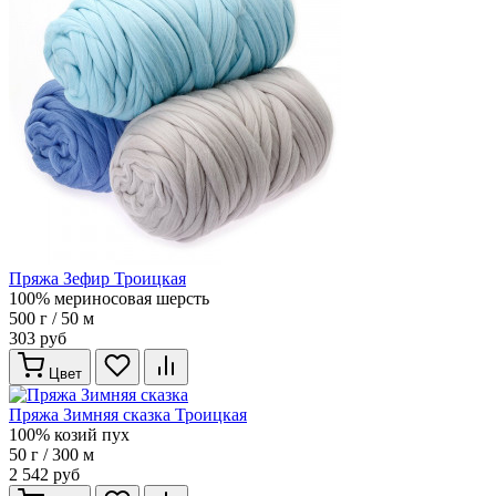
Пряжа Зефир Троицкая
100% мериносовая шерсть
500 г / 50 м
303 руб
Цвет
Пряжа Зимняя сказка Троицкая
100% козий пух
50 г / 300 м
2 542 руб