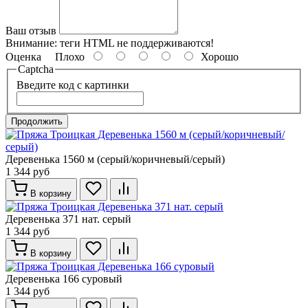
Ваш отзыв
Внимание:
теги HTML не поддерживаются!
Оценка
Плохо
Хорошо
Captcha
Введите код с картинки
Продолжить
Деревенька 1560 м (серый/коричневый/серый)
1 344 руб
В корзину
Деревенька 371 нат. серый
1 344 руб
В корзину
Деревенька 166 суровый
1 344 руб