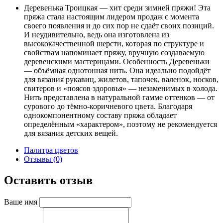
Деревенька Троицкая — хит среди зимней пряжи! Эта
пряжа стала настоящим лидером продаж с момента
своего появления и до сих пор не сдаёт своих позиций.
И неудивительно, ведь она изготовлена из
высококачественной шерсти, которая по структуре и
свойствам напоминает пряжу, вручную создаваемую
деревенскими мастерицами. Особенность Деревеньки
— объёмная однотонная нить. Она идеально подойдёт
для вязания рукавиц, жилетов, тапочек, валенок, носков,
свитеров и «поясов здоровья» — незаменимых в холода.
Нить представлена в натуральной гамме оттенков — от
сурового до тёмно-коричневого цвета. Благодаря
однокомпонентному составу пряжа обладает
определённым «характером», поэтому не рекомендуется
для вязания детских вещей.
Палитра цветов
Отзывы (0)
Оставить отзыв
Ваше имя