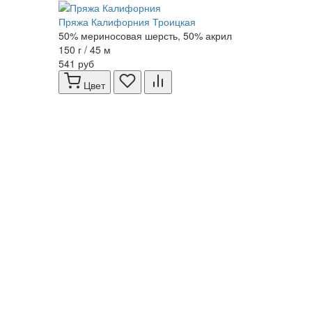
Пряжа Калифорния Троицкая
50% мериносовая шерсть, 50% акрил
150 г / 45 м
541 руб
Цвет