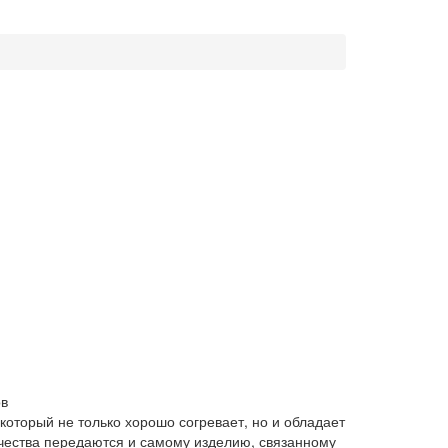
ов
 который не только хорошо согревает, но и обладает
чества передаются и самому изделию, связанному