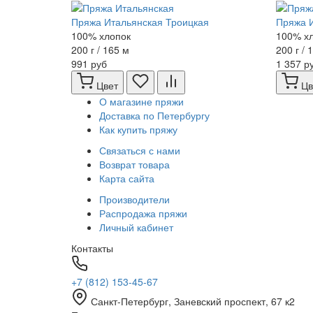
Пряжа Итальянская Троицкая
Пряжа И
100% хлопок
100% х
200 г / 165 м
200 г / 
991 руб
1 357 р
Цвет
Цв
О магазине пряжи
Доставка по Петербургу
Как купить пряжу
Связаться с нами
Возврат товара
Карта сайта
Производители
Распродажа пряжи
Личный кабинет
Контакты
+7 (812) 153-45-67
Санкт-Петербург, ​Заневский проспект, 67 к2