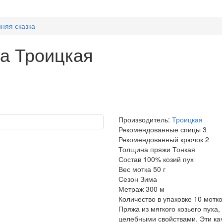
няя сказка
а Троицкая
Производитель:
Троицкая
Рекомендованные спицы
3
Рекомендованный крючок
2
Толщина пряжи
Тонкая
Состав
100% козий пух
Вес мотка
50 г
Сезон
Зима
Метраж
300 м
Количество в упаковке
10 мотк
Пряжа из мягкого козьего пуха,
целебными свойствами. Эти ка