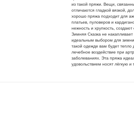
из такой пряжи. Вещи, связанн
отличаются гладкой вязкой, д
хорошо пряжа подходит для аж
платьев, пуловеров и кардиган
нежность и хрупкость, создаю
Зимняя Сказка не накапливает 
идеальным выбором для зимних
такой одежде вам будет тепло 
лечебное воздействие при артр
заболеваниях. Эта пряжа идеа
удовольствием носят лёгкую и 