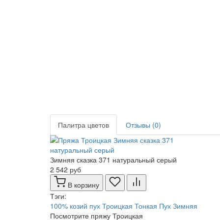
Палитра цветов
Отзывы (0)
Зимняя сказка 371 натуральный серый
2 542 руб
В корзину
Тэги:
100% козий пух
Троицкая
Тонкая
Пух
Зимняя
Посмотрите пряжу Троицкая