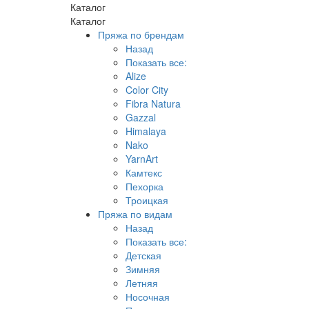
Каталог
Каталог
Пряжа по брендам
Назад
Показать все:
Alize
Color City
Fibra Natura
Gazzal
Himalaya
Nako
YarnArt
Камтекс
Пехорка
Троицкая
Пряжа по видам
Назад
Показать все:
Детская
Зимняя
Летняя
Носочная