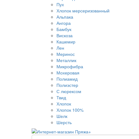
Пух
Хлопок мерсеризованный
Альпака
Ангора
Бамбук
Вискоза
Кашемир
Лен
Меринос
Металлик
Микрофибра
Мохеровая
Полиамид
Полиэстер
С люрексом
Твид
Хлопок
Хлопок 100%
Шелк
Шерсть