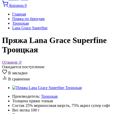
Корзина
0
Главная
Пряжа по брендам
Троицкая
Lana Grace Superfine
Пряжа Lana Grace Superfine
Троицкая
Отзывов: 0
Ожидается поступление
В закладки
В сравнение
Производитель:
Троицкая
Толщина пряжи
тонкая
Состав
25% мериносовая шерсть, 75% акрил супер софт
Вес мотка
100 г