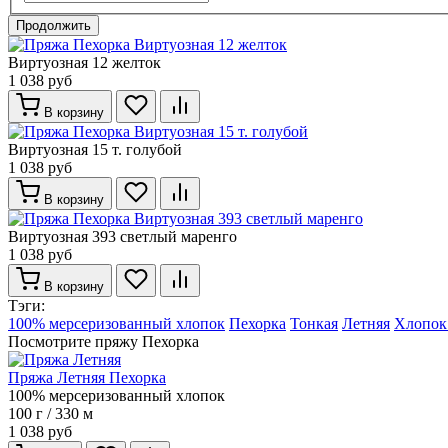
Продолжить
Виртуозная 12 желток
1 038 руб
В корзину
Виртуозная 15 т. голубой
1 038 руб
В корзину
Виртуозная 393 светлый маренго
1 038 руб
В корзину
Тэги:
100% мерсеризованный хлопок
Пехорка
Тонкая
Летняя
Хлопок
Посмотрите пряжу Пехорка
Пряжа Летняя Пехорка
100% мерсеризованный хлопок
100 г / 330 м
1 038 руб