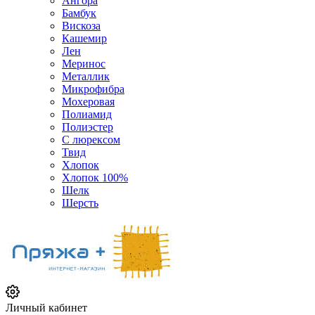
Ангора
Бамбук
Вискоза
Кашемир
Лен
Меринос
Металлик
Микрофибра
Мохеровая
Полиамид
Полиэстер
С люрексом
Твид
Хлопок
Хлопок 100%
Шелк
Шерсть
Личный кабинет