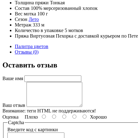
Толщина пряжи
Тонкая
Состав
100% мерсеризованный хлопок
Вес мотка
100 г
Сезон
Лето
Метраж
333 м
Количество в упаковке
5 мотков
Пряжа Виртуозная Пехорка с доставкой курьером по Пет
Палитра цветов
Отзывы (0)
Оставить отзыв
Ваше имя
Ваш отзыв
Внимание:
теги HTML не поддерживаются!
Оценка
Плохо
Хорошо
Captcha
Введите код с картинки