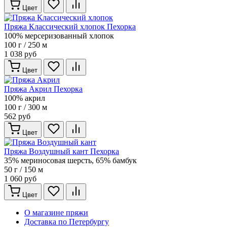
Цвет
Пряжа Классический хлопок Пехорка
100% мерсеризованный хлопок
100 г / 250 м
1 038 руб
Цвет
Пряжа Акрил Пехорка
100% акрил
100 г / 300 м
562 руб
Цвет
Пряжа Воздушный кант Пехорка
35% мериносовая шерсть, 65% бамбук
50 г / 150 м
1 060 руб
Цвет
О магазине пряжи
Доставка по Петербургу