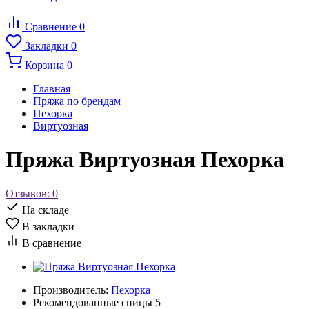
Сравнение
0
Закладки
0
Корзина
0
Главная
Пряжа по брендам
Пехорка
Виртуозная
Пряжа Виртуозная Пехорка
Отзывов: 0
На складе
В закладки
В сравнение
Производитель:
Пехорка
Рекомендованные спицы
5