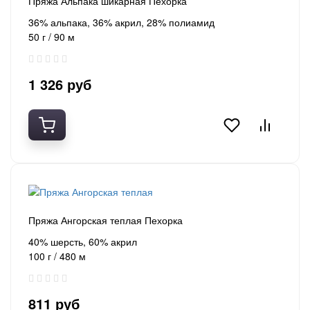
Пряжа Альпака шикарная Пехорка
36% альпака, 36% акрил, 28% полиамид
50 г / 90 м
1 326 руб
Пряжа Ангорская теплая Пехорка
40% шерсть, 60% акрил
100 г / 480 м
811 руб