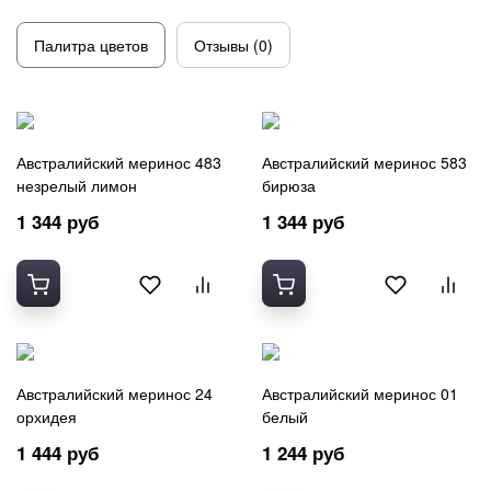
Полушерсть
Хлопок 100%
Палитра цветов
Отзывы (0)
Шелк
Шерсть
Австралийский меринос 483
Австралийский меринос 583
незрелый лимон
бирюза
1 344 руб
1 344 руб
Австралийский меринос 24
Австралийский меринос 01
орхидея
белый
1 444 руб
1 244 руб