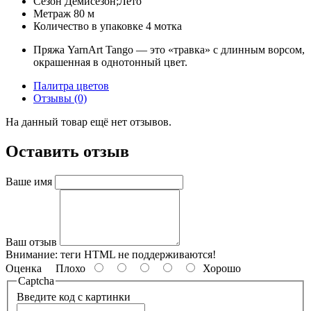
Сезон
Демисезон;Лето
Метраж
80 м
Количество в упаковке
4 мотка
Пряжа YarnArt Tango — это «травка» с длинным ворсом,
окрашенная в однотонный цвет.
Палитра цветов
Отзывы (0)
На данный товар ещё нет отзывов.
Оставить отзыв
Ваше имя
Ваш отзыв
Внимание:
теги HTML не поддерживаются!
Оценка
Плохо
Хорошо
Captcha
Введите код с картинки