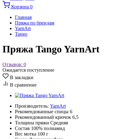
Корзина
0
Главная
Пряжа по брендам
YarnArt
Tango
Пряжа Tango YarnArt
Отзывов: 0
Ожидается поступление
В закладки
В сравнение
Производитель:
YarnArt
Рекомендованные спицы
6
Рекомендованный крючок
6,5
Толщина пряжи
Средняя
Состав
100% полиамид
Вес мотка
100 г