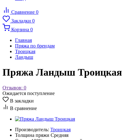
Сравнение
0
Закладки
0
Корзина
0
Главная
Пряжа по брендам
Троицкая
Ландыш
Пряжа Ландыш Троицкая
Отзывов: 0
Ожидается поступление
В закладки
В сравнение
Производитель:
Троицкая
Толщина пряжи
Средняя