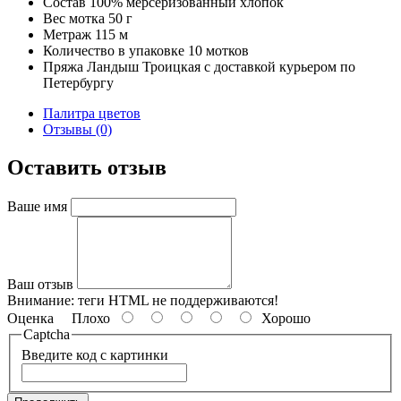
Состав
100% мерсеризованный хлопок
Вес мотка
50 г
Метраж
115 м
Количество в упаковке
10 мотков
Пряжа Ландыш Троицкая с доставкой курьером по
Петербургу
Палитра цветов
Отзывы (0)
Оставить отзыв
Ваше имя
Ваш отзыв
Внимание:
теги HTML не поддерживаются!
Оценка
Плохо
Хорошо
Captcha
Введите код с картинки