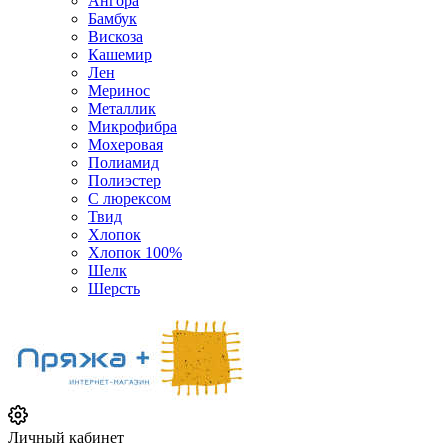
Ангора
Бамбук
Вискоза
Кашемир
Лен
Меринос
Металлик
Микрофибра
Мохеровая
Полиамид
Полиэстер
С люрексом
Твид
Хлопок
Хлопок 100%
Шелк
Шерсть
Личный кабинет