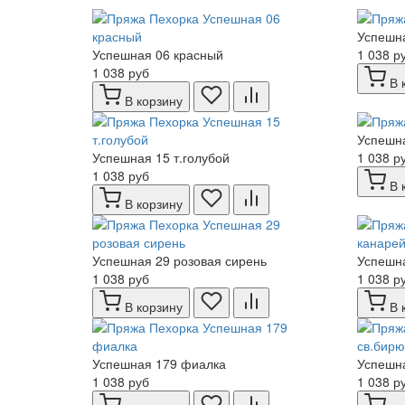
Успешн
Успешная 06 красный
1 038 р
1 038 руб
В 
В корзину
Успешна
Успешная 15 т.голубой
1 038 р
1 038 руб
В 
В корзину
Успешная 29 розовая сирень
Успешна
1 038 руб
1 038 р
В корзину
В 
Успешная 179 фиалка
Успешна
1 038 руб
1 038 р