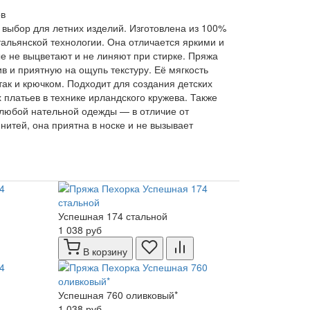
ов
ыбор для летних изделий. Изготовлена из 100%
альянской технологии. Она отличается яркими и
 не выцветают и не линяют при стирке. Пряжа
в и приятную на ощупь текстуру. Её мягкость
 так и крючком. Подходит для создания детских
платьев в технике ирландского кружева. Также
 любой нательной одежды — в отличие от
нитей, она приятна в носке и не вызывает
Успешная 174 стальной
1 038 руб
В корзину
Успешная 760 оливковый*
1 038 руб