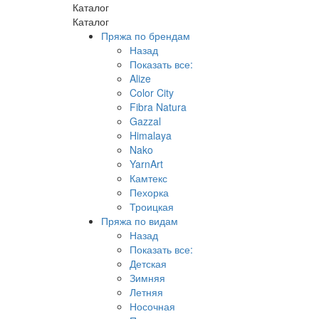
Каталог
Каталог
Пряжа по брендам
Назад
Показать все:
Alize
Color City
Fibra Natura
Gazzal
Himalaya
Nako
YarnArt
Камтекс
Пехорка
Троицкая
Пряжа по видам
Назад
Показать все:
Детская
Зимняя
Летняя
Носочная