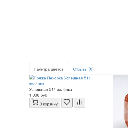
Палитра цветов
Отзывы (0)
Успешная 511 зелёнка
1 038 руб
В корзину