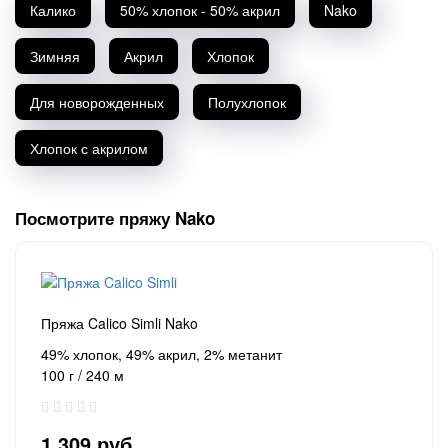
Калико
50% хлопок - 50% акрил
Nako
Зимняя
Акрил
Хлопок
Для новорожденных
Полухлопок
Хлопок с акрилом
Посмотрите пряжу Nako
Пряжа Calico Simli Nako
49% хлопок, 49% акрил, 2% метанит
100 г / 240 м
1 309 руб