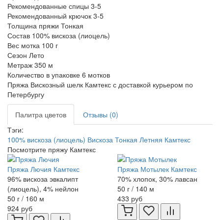
Рекомендованные спицы
3-5
Рекомендованный крючок
3-5
Толщина пряжи
Тонкая
Состав
100% вискоза (лиоцель)
Вес мотка
100 г
Сезон
Лето
Метраж
350 м
Количество в упаковке
6 мотков
Пряжа Вискозный шелк Камтекс с доставкой курьером по
Петербургу
Палитра цветов
Отзывы (0)
Тэги:
100% вискоза (лиоцель)
Вискоза
Тонкая
Летняя
Камтекс
Посмотрите пряжу Камтекс
Пряжа Лючия Камтекс
Пряжа Мотылек Камтекс
96% вискоза эвкалипт
70% хлопок, 30% лавсан
(лиоцель), 4% нейлон
50 г / 140 м
50 г / 160 м
433 руб
924 руб