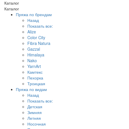
Каталог
Каталог
Пряжа по брендам
Назад
Показать все:
Alize
Color City
Fibra Natura
Gazzal
Himalaya
Nako
YarnArt
Камтекс
Пехорка
Троицкая
Пряжа по видам
Назад
Показать все:
Детская
Зимняя
Летняя
Носочная