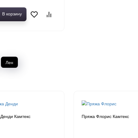
В корзину
Лен
Денди Камтекс
Пряжа Флорис Камтекс