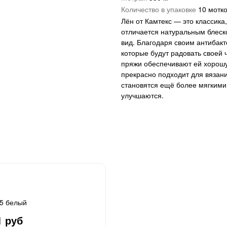
Количество в упаковке
10 мотк
Лён от Камтекс — это классика
отличается натуральным блеск
вид. Благодаря своим антибак
которые будут радовать своей 
пряжи обеспечивают ей хорош
прекрасно подходит для вязани
становятся ещё более мягкими 
улучшаются.
5 белый
1 руб