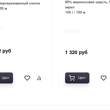
95% мериносовая шерсть,
мерсеризованный хлопок
акрил
330 м
100 г / 150 м
2 руб
1 320 руб
Цвет
Цвет