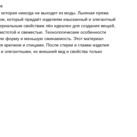
ов
, которая никогда не выходит из моды. Льняная пряжа
ом, который придаёт изделиям изысканный и элегантный
териальным свойствам лён идеален для создания вещей,
чистотой и свежестью. Технологические особенности
ую форму и меньшую сминаемость. Этот материал
я крючком и спицами. После стирки и глажки изделия
и элегантными, их внешний вид и свойства только