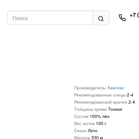
+7 
Производитель:
Камтекс
Рекомендованные спицы
2-4
Рекомендованный крючок
2-4
Толщина пряжи
Тонкая
Состав
100% лён
Вес мотка
100 г
Сезон
Лето
Метраж
330 м