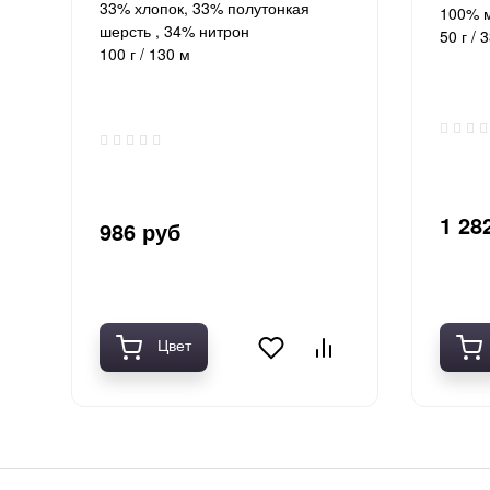
33% хлопок, 33% полутонкая
100% 
шерсть , 34% нитрон
50 г / 
100 г / 130 м
1 28
986 руб
Цвет