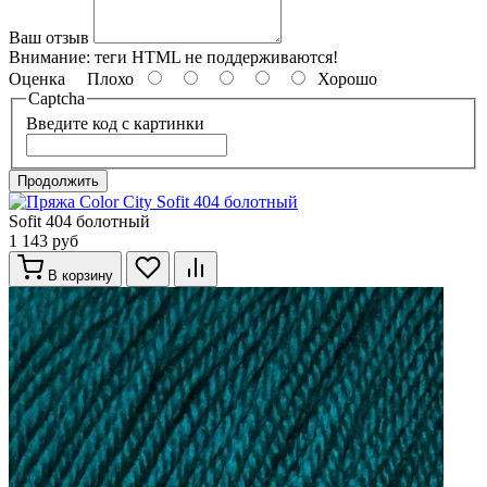
Ваш отзыв
Внимание:
теги HTML не поддерживаются!
Оценка
Плохо
Хорошо
Captcha
Введите код с картинки
Продолжить
Sofit 404 болотный
1 143 руб
В корзину