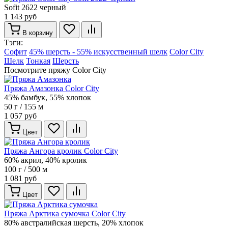
Sofit 2622 черный
1 143 руб
В корзину
Тэги:
Софит
45% шерсть - 55% искусственный шелк
Color City
Шелк
Тонкая
Шерсть
Посмотрите пряжу Color City
Пряжа Амазонка Color City
45% бамбук, 55% хлопок
50 г / 155 м
1 057 руб
Цвет
Пряжа Ангора кролик Color City
60% акрил, 40% кролик
100 г / 500 м
1 081 руб
Цвет
Пряжа Арктика сумочка Color City
80% австралийская шерсть, 20% хлопок