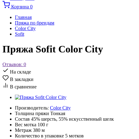
Корзина
0
Главная
Пряжа по брендам
Color City
Sofit
Пряжа Sofit Color City
Отзывов: 0
На складе
В закладки
В сравнение
Производитель:
Color City
Толщина пряжи
Тонкая
Состав
45% шерсть, 55% искусственный шелк
Вес мотка
100 г
Метраж
380 м
Количество в упаковке
5 мотков