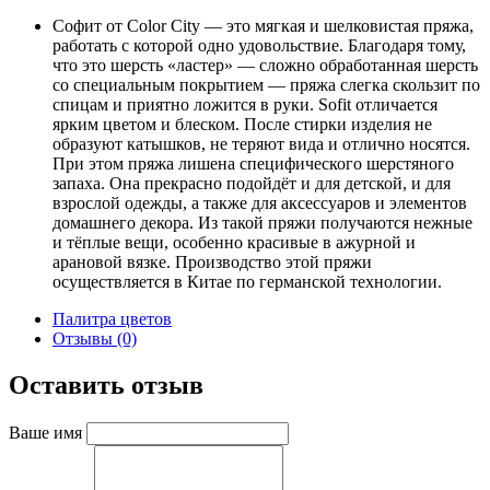
Софит от Color City — это мягкая и шелковистая пряжа,
работать с которой одно удовольствие. Благодаря тому,
что это шерсть «ластер» — сложно обработанная шерсть
со специальным покрытием — пряжа слегка скользит по
спицам и приятно ложится в руки. Sofit отличается
ярким цветом и блеском. После стирки изделия не
образуют катышков, не теряют вида и отлично носятся.
При этом пряжа лишена специфического шерстяного
запаха. Она прекрасно подойдёт и для детской, и для
взрослой одежды, а также для аксессуаров и элементов
домашнего декора. Из такой пряжи получаются нежные
и тёплые вещи, особенно красивые в ажурной и
арановой вязке. Производство этой пряжи
осуществляется в Китае по германской технологии.
Палитра цветов
Отзывы (0)
Оставить отзыв
Ваше имя