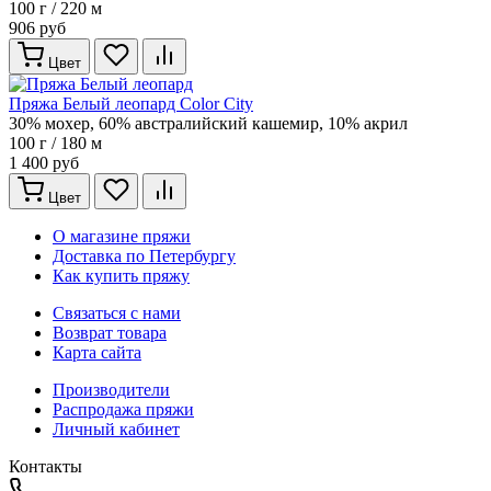
100 г / 220 м
906 руб
Цвет
Пряжа Белый леопард Color City
30% мохер, 60% австралийский кашемир, 10% акрил
100 г / 180 м
1 400 руб
Цвет
О магазине пряжи
Доставка по Петербургу
Как купить пряжу
Связаться с нами
Возврат товара
Карта сайта
Производители
Распродажа пряжи
Личный кабинет
Контакты