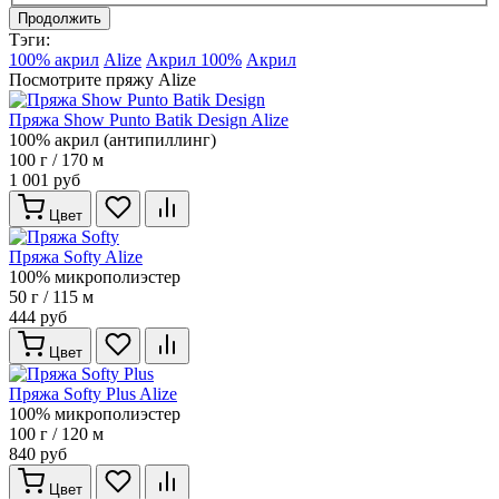
Продолжить
Тэги:
100% акрил
Alize
Акрил 100%
Акрил
Посмотрите пряжу Alize
Пряжа Show Punto Batik Design Alize
100% акрил (антипиллинг)
100 г / 170 м
1 001 руб
Цвет
Пряжа Softy Alize
100% микрополиэстер
50 г / 115 м
444 руб
Цвет
Пряжа Softy Plus Alize
100% микрополиэстер
100 г / 120 м
840 руб
Цвет