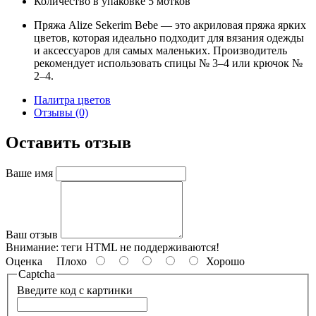
Количество в упаковке
5 мотков
Пряжа Alize Sekerim Bebe — это акриловая пряжа ярких
цветов, которая идеально подходит для вязания одежды
и аксессуаров для самых маленьких. Производитель
рекомендует использовать спицы № 3–4 или крючок №
2–4.
Палитра цветов
Отзывы (0)
Оставить отзыв
Ваше имя
Ваш отзыв
Внимание:
теги HTML не поддерживаются!
Оценка
Плохо
Хорошо
Captcha
Введите код с картинки