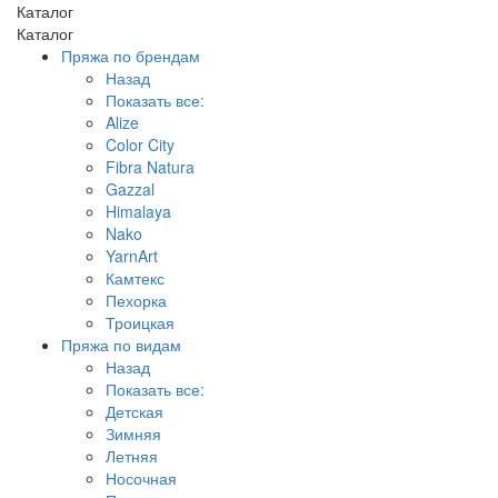
Каталог
Каталог
Пряжа по брендам
Назад
Показать все:
Alize
Color City
Fibra Natura
Gazzal
Himalaya
Nako
YarnArt
Камтекс
Пехорка
Троицкая
Пряжа по видам
Назад
Показать все:
Детская
Зимняя
Летняя
Носочная