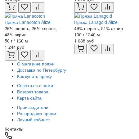
Пряжа Lanacoton Alize
Пряжа Lanagold Alize
26% шерсть, 26% хлопок,
49% шерсть, 51% акрил
48% акрил
100 г / 240 м
50 г / 160 м
1 088 руб
1 244 руб
О магазине пряжи
Доставка по Петербургу
Как купить пряжу
Связаться с нами
Возврат товара
Карта сайта
Производители
Распродажа пряжи
Личный кабинет
Контакты