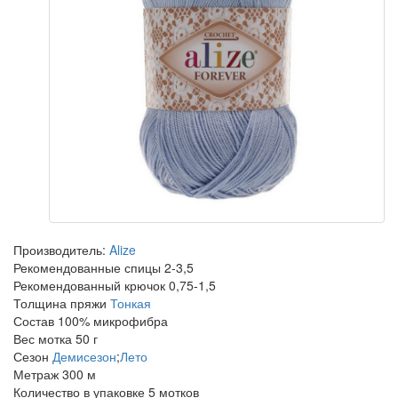
Производитель:
Alize
Рекомендованные спицы
2-3,5
Рекомендованный крючок
0,75-1,5
Толщина пряжи
Тонкая
Состав
100% микрофибра
Вес мотка
50 г
Сезон
Демисезон
;
Лето
Метраж
300 м
Количество в упаковке
5 мотков