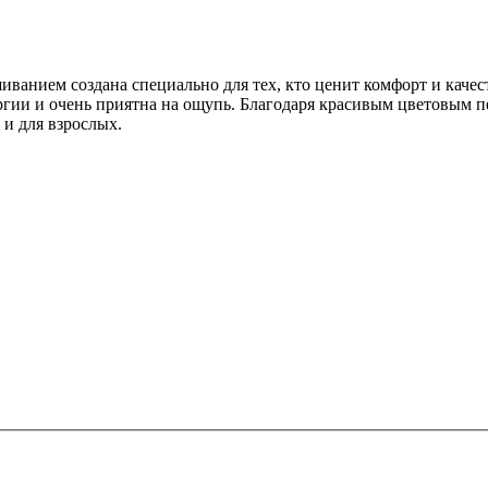
ванием создана специально для тех, кто ценит комфорт и качес
ргии и очень приятна на ощупь. Благодаря красивым цветовым пе
 и для взрослых.