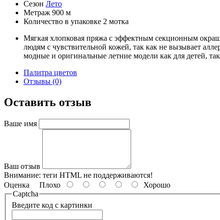
Сезон
Лето
Метраж
900 м
Количество в упаковке
2 мотка
Мягкая хлопковая пряжа с эффектным секционным окраши
людям с чувствительной кожей, так как не вызывает алле
модные и оригинальные летние модели как для детей, так
Палитра цветов
Отзывы (0)
Оставить отзыв
Ваше имя
Ваш отзыв
Внимание:
теги HTML не поддерживаются!
Оценка
Плохо
Хорошо
Captcha
Введите код с картинки